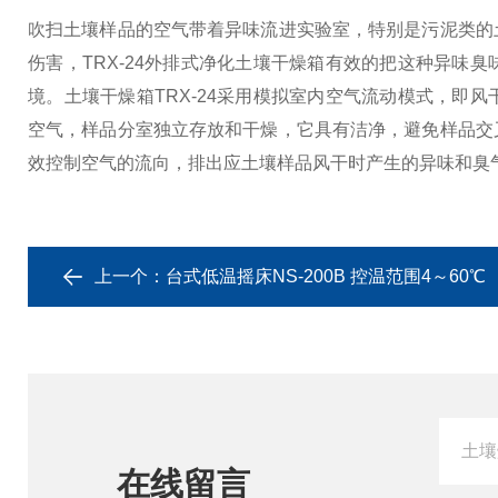
吹扫土壤样品的空气带着异味流进实验室，特别是污泥类的
伤害，TRX-24外排式净化土壤干燥箱有效的把这种异味
境。
土壤干燥箱TRX-24采用模拟室内空气流动模式，即
空气，样品分室独立存放和干燥，它具有洁净，避免样品交
效控制空气的流向，排出应土壤样品风干时产生的异味和臭
上一个：
台式低温摇床NS-200B 控温范围4～60℃
在线留言