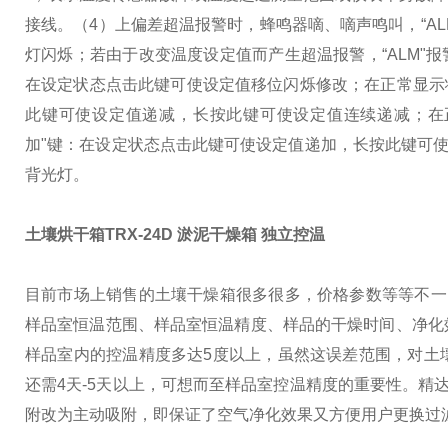
接线。
（4）上偏差超温报警时，蜂鸣器嘀、嘀声鸣叫，“AL
灯闪烁；若由于改变温度设定值而产生超温报警，“ALM"
在设定状态点击此键可使设定值移位闪烁修改；在正常显示
此键可使设定值递减，长按此键可使设定值连续递减；在
加"键：在设定状态点击此键可使设定值递加，长按此键可使
背光灯。
土壤烘干箱TRX-24D 淤泥干燥箱 独立控温
目前市场上销售的土壤干燥箱很多很多，价格参数等等不一
样品室恒温范围、样品室恒温精度、样品的干燥时间、净化
样品室内的控温精度多达5度以上，虽然这误差范围，对土
还需4天-5天以上，可想而至样品室控温精度的重要性。精
附改为主动吸附，即保证了空气净化效果又方便用户更换过