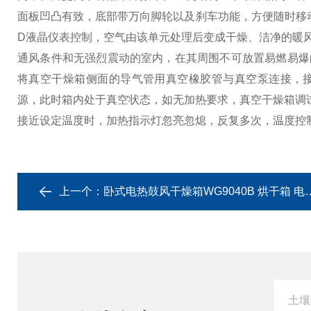
面板凹凸有致，底部带万向脚轮以及刹车功能，方便随时移
D液晶仪表控制，空气由该单元处理后变成干燥、洁净的暖风
通风条件和无强烈震动的室内，在其周围不可放置易燃易爆
将真空干燥箱侧面的导气管用真空橡胶管与真空泵连接，接通
源，此时箱内处于真空状态，如无加热要求，真空干燥箱调
接近设定温度时，加热指示灯忽亮忽熄，反复多次，温度控
上一个：
卧式电热鼓风干燥箱WG9040B 烘干箱 电烤箱