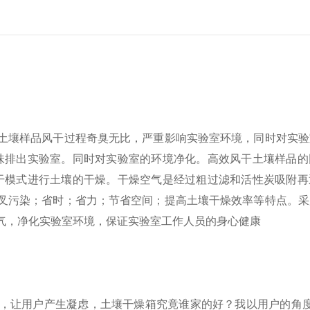
土壤样品风干过程奇臭无比，严重影响实验室环境，同时对实验
臭味排出实验室。同时对实验室的环境净化。高效风干土壤样品
风干模式进行土壤的干燥。干燥空气是经过粗过滤和活性炭吸附
叉污染；省时；省力；节省空间；提高土壤干燥效率等特点。采
气，净化实验室环境，保证实验室工作人员的身心健康
，让用户产生凝虑，土壤干燥箱究竟谁家的好？我以用户的角度