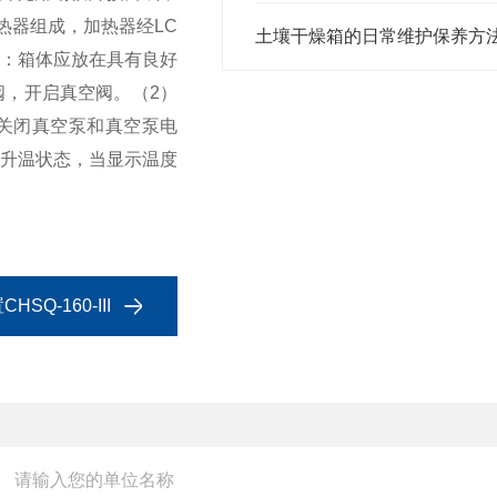
热器组成，加热器经LC
土壤干燥箱的日常维护保养方
装：箱体应放在具有良好
阀，开启真空阀。（2）
，关闭真空泵和真空泵电
热升温状态，当显示温度
Q-160-III