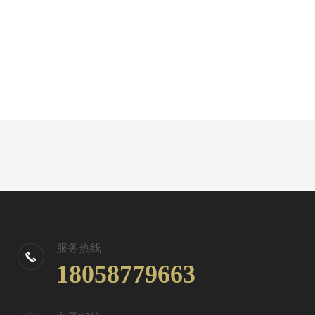
服务热线
18058779663