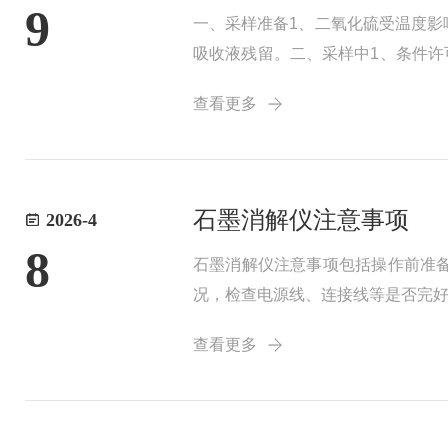
9
一、采样准备1、二氧化硫受温度影
吸收液残留。二、采样中1、条件许
应尽量避开阳光照射的地方，如果
查看更多
会使检测结果...
石墨消解仪注意事项
2026-4
8
石墨消解仪注意事项包括操作前准
况，检查电源线、连接线等是否完
解试剂。操作过程中的注意事项：
查看更多
高或加热时间过长导致...