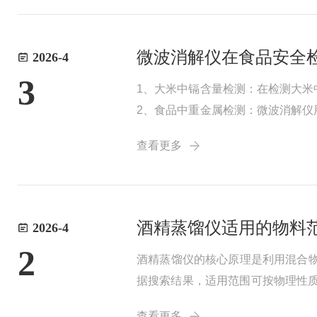
微波消解仪在食品安全
2026-4
3
1、大米中镉含量检测：在检测大
2、食品中重金属检测：微波消解
在高温高压下将样品中的有机物质
查看更多
素检测：在检测食品...
酒精蒸馏仪适用的物料
2026-4
2
酒精蒸馏仪的核心原理是利用混合物
据搜索结果，适用范围可按物理性
础发酵液与酒醅：如白酒、威士忌
查看更多