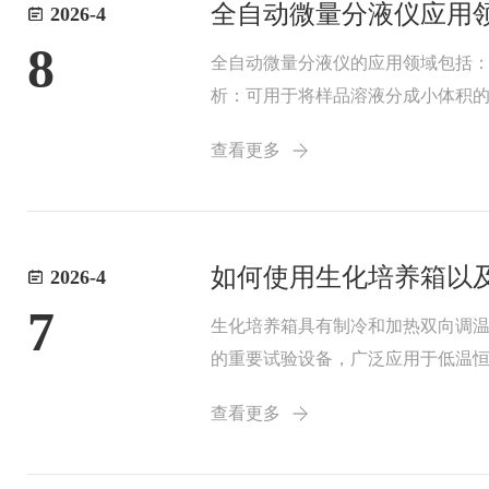
全自动微量分液仪应用
2026-4
8
全自动微量分液仪的应用领域包括
析：可用于将样品溶液分成小体积
以确保食品的质量和安全。环保领
查看更多
物检疫、生命科学研...
如何使用生化培养箱以
2026-4
7
生化培养箱具有制冷和加热双向调
的重要试验设备，广泛应用于低温
环境保护、卫生防疫、药检、农畜
查看更多
积:70升、150...