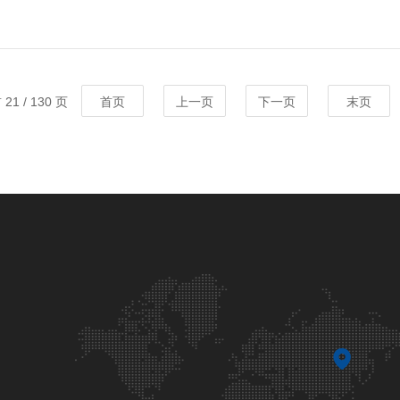
21 / 130 页
首页
上一页
下一页
末页