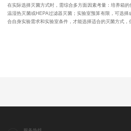
在实际选择灭菌方式时，需综合多方面因素考量：培养箱的
温湿热灭菌或HEPA过滤器灭菌；实验室预算有限，可选
合自身实验需求和实验室条件，才能选择适合的灭菌方式，
服务热线