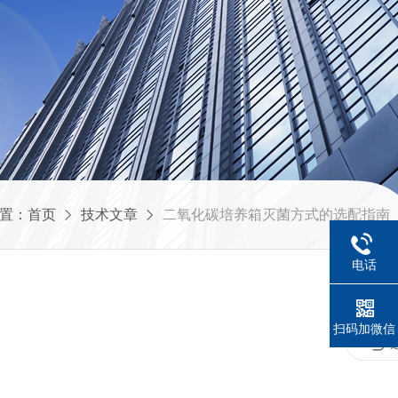
置：
首页
技术文章
二氧化碳培养箱灭菌方式的选配指南
电话
扫码加微信