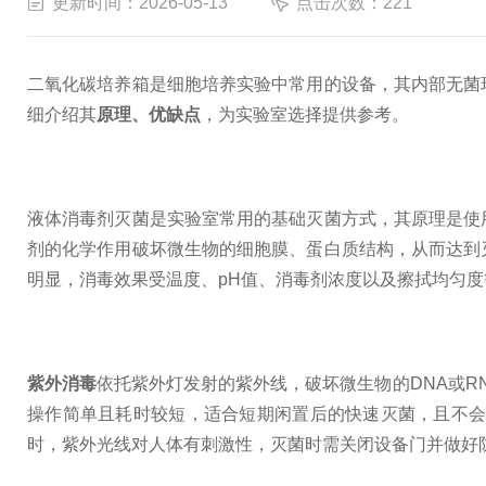
更新时间：2026-05-13
点击次数：221
二氧化碳培养箱是细胞培养实验中常用的设备，其内部无菌
细介绍其
原理、优缺点
，为实验室选择提供参考。
液体消毒剂灭菌是实验室常用的基础灭菌方式，其原理是使
剂的化学作用破坏微生物的细胞膜、蛋白质结构，从而达到
明显，消毒效果受温度、pH值、消毒剂浓度以及擦拭均匀
紫外消毒
依托紫外灯发射的紫外线，破坏微生物的DNA或
操作简单且耗时较短，适合短期闲置后的快速灭菌，且不
时，紫外光线对人体有刺激性，灭菌时需关闭设备门并做好