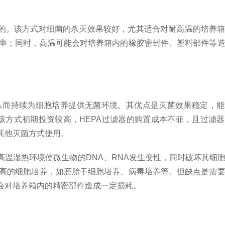
目的。该方式对细菌的杀灭效果较好，尤其适合对耐高温的培养
率；同时，高温可能会对培养箱内的橡胶密封件、塑料部件等
从而持续为细胞培养提供无菌环境。其优点是灭菌效果稳定，
方式初期投资较高，HEPA过滤器的购置成本不菲，且过滤
其他灭菌方式使用。
温湿热环境使微生物的DNA、RNA发生变性，同时破坏其细
高的细胞培养，如胚胎干细胞培养、病毒培养等。但缺点是需
会对培养箱内的精密部件造成一定损耗。