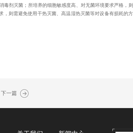
消毒剂灭菌；所培养的细胞敏感度高、对无菌环境要求严格，
需求，则需避免使用干热灭菌、高温湿热灭菌等对设备有损耗的
下一篇