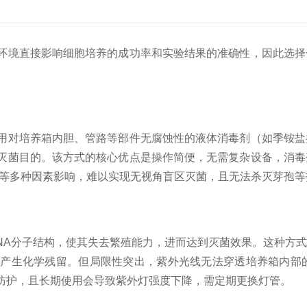
环境直接影响细胞培养的成功率和实验结果的准确性，因此选择
用对培养箱内胆、管路等部件无腐蚀性的液体消毒剂（如季铵盐
灭菌目的。该方式的核心优点是操作简便，无需复杂设备，消毒
度等多种因素影响，难以实现无视角盲区灭菌，且无法杀灭芽孢
RNA分子结构，使其失去繁殖能力，进而达到灭菌效果。这种方
会产生化学残留。但局限性突出，紫外光线无法穿透培养箱内部
防护，且长期使用会导致紫外灯强度下降，需定期更换灯管。