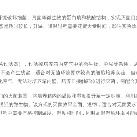
温环境破坏细菌、真菌等微生物的蛋白质和核酸结构，实现灭菌
点是耗时较长，升温、降温过程需要花费大量时间，影响实验效
。
PA过滤器），过滤掉培养箱内空气中的微生物、尘埃等杂质，
不会产生残留，适合对无菌环境要求较高的细胞培养实验。但该
化空气，无法对培养箱内壁、培养皿接触部位进行灭菌，需配合
门的灭菌装置，将培养箱内的温度和湿度提升至一定标准，利用高
很强的微生物。该方式的灭菌效果全面、
透彻
，适合对无菌要求
过程中需要严格控制温度、湿度和时间，同时高温湿热环境可能