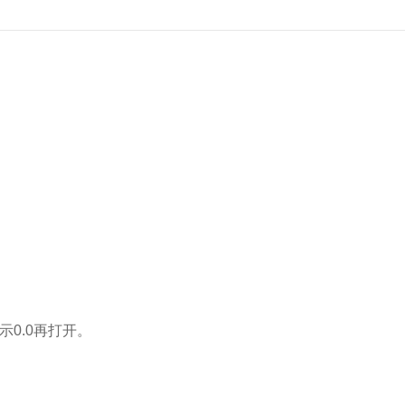
0.0再打开。