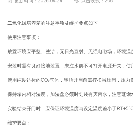
更新时间：2026-04-24
点击次数：206
二氧化碳培养箱的注意事项及维护要点如下：
使用注意事项：
放置环境应平整、整洁，无日光直射、无强电磁场，环境温度建
安装时需有良好接地装置，未注水前不可打开电源开关，使
使用纯度达标的CO₂气体，钢瓶开启前需拧松减压阀，压力低
保持箱内相对湿度，加湿盘必须时刻装有灭菌水，注意蒸馏
实验结束开门时，应保证环境温度与设定温度差小于RT+5℃
维护要点：