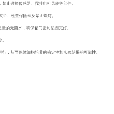
，禁止碰撞传感器、搅拌电机风轮等部件。
灰尘、检查保险丝及紧固螺钉。
适量的无菌水，确保箱门密封垫圈完好。
史。
运行，从而保障细胞培养的稳定性和实验结果的可靠性。