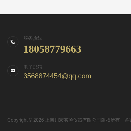
服务热线
18058779663
电子邮箱
3568874454@qq.com
Copyright © 2026 上海川宏实验仪器有限公司版权所有
备