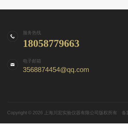
服务热线
18058779663
电子邮箱
3568874454@qq.com
Copyright © 2026 上海川宏实验仪器有限公司版权所有
备