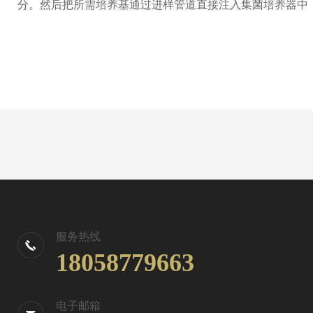
分。然后把所需培养基通过进样管道直接注入集菌培养器中
服务热线
18058779663
电子邮箱