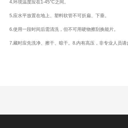
4.环境温度应在1-45°C之间。
5.应水平放置在地上、塑料软管不可折扁、下垂。
6.使用一段时间后需清洗，但不可用硬物擦刮换能片。
7.藏时应先洗净、擦干、晾干。8.内有高压，非专业人员