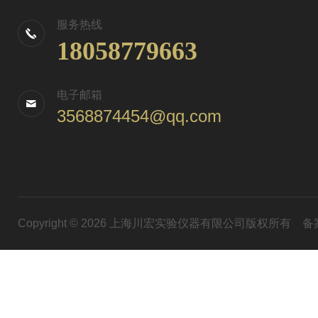
服务热线
18058779663
电子邮箱
3568874454@qq.com
Copyright © 2026 上海川宏实验仪器有限公司版权所有
备