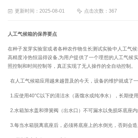
更新时间：2025-08-01
点击次数：367
人工气候箱的保养要点
在种子发芽实验室或者各种农作物生长测试实验中人工气候
高精度冷热恒温得设备,为用户提供了一个理想的人工气候
照控制和时间控制等，真正实现了无人操作的全自动控制。
在人工气候箱应用越来越普及的今天，设备的维护就成了一
1.应使用40°C以下的清洁水（蒸馏水或纯净水），长期使
2.水箱加水盖和弹簧阀（出水口）不可漏水以免损坏底座
3.每当水箱脱离底座后，必须将底座上的水倒光，否则会造