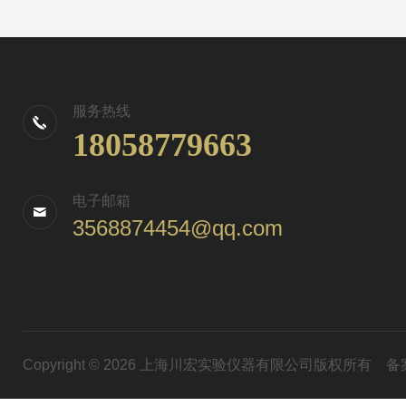
服务热线
18058779663
电子邮箱
3568874454@qq.com
Copyright © 2026 上海川宏实验仪器有限公司版权所有
备