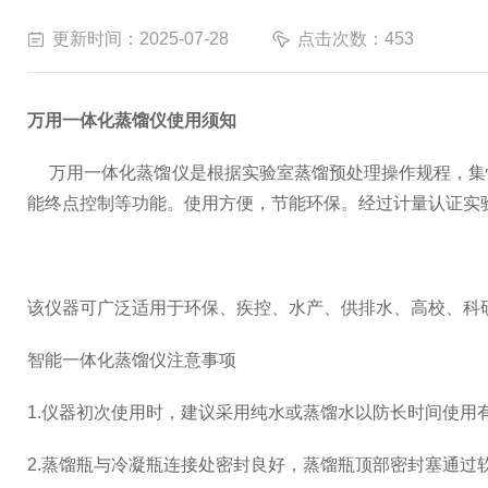
更新时间：2025-07-28
点击次数：453
万用一体化蒸馏仪使用须知
万用一体化蒸馏仪是根据实验室蒸馏预处理操作规程，集
能终点控制等功能。使用方便，节能环保。经过计量认证实
该仪器可广泛适用于环保、疾控、水产、供排水、高校、科
智能一体化蒸馏仪注意事项
1.仪器初次使用时，建议采用纯水或蒸馏水以防长时间使
2.蒸馏瓶与冷凝瓶连接处密封良好，蒸馏瓶顶部密封塞通过