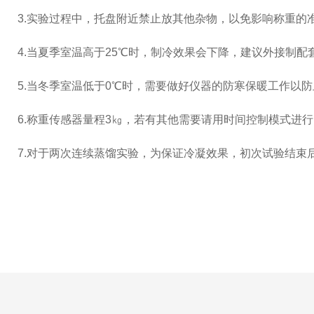
3.实验过程中，托盘附近禁止放其他杂物，以免影响称重的
4.当夏季室温高于25℃时，制冷效果会下降，建议外接制
5.当冬季室温低于0℃时，需要做好仪器的防寒保暖工作以
6.称重传感器量程3㎏，若有其他需要请用时间控制模式进行
7.对于两次连续蒸馏实验，为保证冷凝效果，初次试验结束