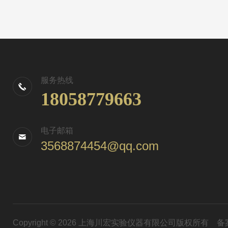
服务热线
18058779663
电子邮箱
3568874454@qq.com
Copyright © 2026 上海川宏实验仪器有限公司版权所有
备