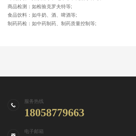
商品检测：如检验克罗夫特等;
食品饮料：如牛奶、酒、啤酒等;
制药药检：如中药制药、制药质量控制等;
服务热线
18058779663
电子邮箱