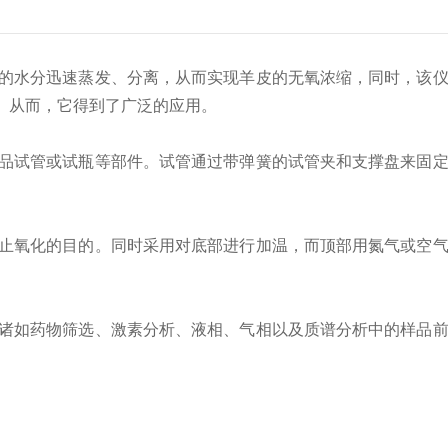
的水分迅速蒸发、分离，从而实现羊皮的无氧浓缩，同时，该
。从而，它得到了广泛的应用。
品试管或试瓶等部件。试管通过带弹簧的试管夹和支撑盘来固
止氧化的目的。同时采用对底部进行加温，而顶部用氮气或空
。
诸如药物筛选、激素分析、液相、气相以及质谱分析中的样品