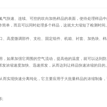
氮气快速、连续、可控的吹向加热样品的表面，使待处理样品中
作简单，而且可以同时处理多个样品，这就大大缩短了检测时间
口、高度微调部件、支柱、固定组件、机箱、衬套、加热块、样
用，如果加强它周围的空气流动，提高他的温度，就可以达到防
挥发浓缩速度加快、迅速挥发，从而达到让样品快速浓缩的目的
从而实现快速分离纯化，它主要应用于大批量样品的浓缩制备，
;