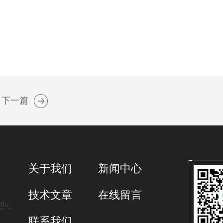
下一篇
关于我们
新闻中心
技术文章
在线留言
联系我们