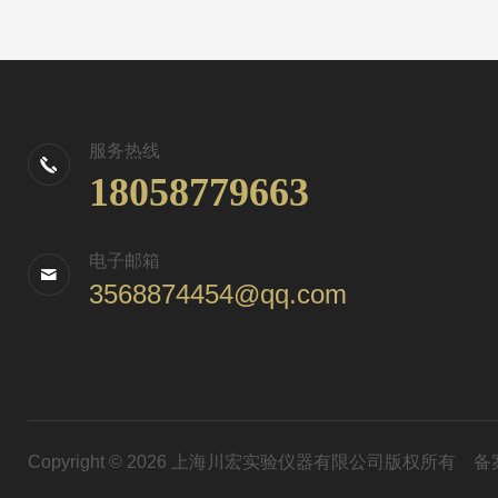
服务热线
18058779663
电子邮箱
3568874454@qq.com
Copyright © 2026 上海川宏实验仪器有限公司版权所有
备