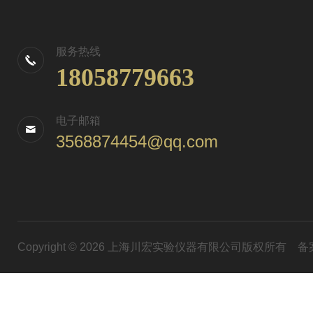
服务热线
18058779663
电子邮箱
3568874454@qq.com
Copyright © 2026 上海川宏实验仪器有限公司版权所有
备