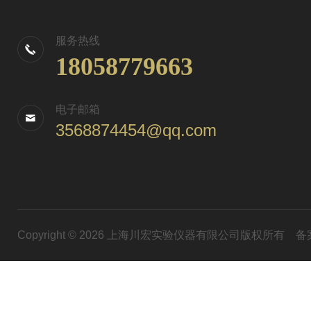
服务热线
18058779663
电子邮箱
3568874454@qq.com
Copyright © 2026 上海川宏实验仪器有限公司版权所有
备