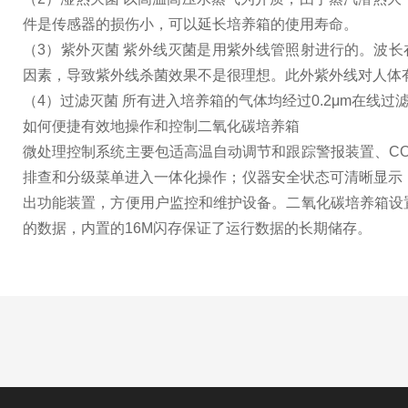
件是传感器的损伤小，可以延长培养箱的使用寿命。
（3）紫外灭菌 紫外线灭菌是用紫外线管照射进行的。波长在
因素，导致紫外线杀菌效果不是很理想。此外紫外线对人体
（4）过滤灭菌 所有进入培养箱的气体均经过0.2μm在线
如何便捷有效地操作和控制二氧化碳培养箱
微处理控制系统主要包适高温自动调节和跟踪警报装置、C
排查和分级菜单进入一体化操作；仪器安全状态可清晰显示
出功能装置，方便用户监控和维护设备。二氧化碳培养箱设
的数据，内置的16M闪存保证了运行数据的长期储存。