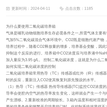
更新时间：2024-04-11
点击次数：1185
为什么要使用二氧化碳培养箱
气体是哺乳动物细胞培养生存必需条件之一,所需气体主要有
气加5%二氧化碳混合气体环境中。CO2既是细胞代谢产物，也
培养过程中，随着CO2释放量的增多，培养基会变酸，因此常在
抑制这个反应的进行。培养箱中CO2浓度应与培养液中NaHCO
加入量应为3.95 g/L。 控制二氧化碳浓度，这就是为什
如何实现二氧化碳浓度的控制
二氧化碳培养箱常用热导（TC）传感器或红外（IR）传感
时的反应，重新注入CO2使其恢复到原先预设的水平。
（1）热导（TC）传感器 热传导传感器(TC)监控CO2
导率会使腔内空气的热导率发生变化，这样就会产生一个与C
产生漂移。2.重新校准的周期较长。3.箱内温度和相对湿
要的培养条件和频繁开启培养箱门时，此控制系统就显得不